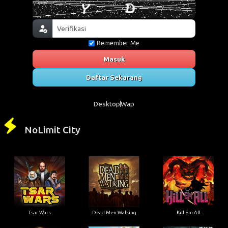
Remember Me
Masuk
Daftar Sekarang
Desktop
Wap
NoLimit City
Tsar Wars
Dead Men Walking
Kill Em All