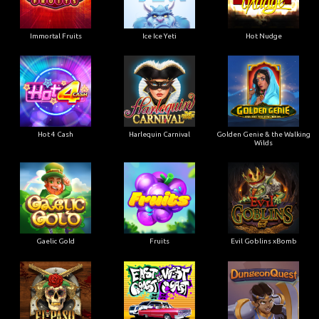
Immortal Fruits
Ice Ice Yeti
Hot Nudge
Hot 4 Cash
Harlequin Carnival
Golden Genie & the Walking
Wilds
Gaelic Gold
Fruits
Evil Goblins xBomb