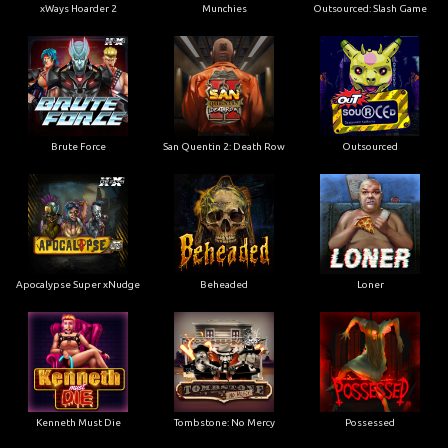
xWays Hoarder 2
Munchies
Outsourced: Slash Game
Brute Force
San Quentin 2: Death Row
Outsourced
Apocalypse Super xNudge
Beheaded
Loner
Kenneth Must Die
Tombstone: No Mercy
Possessed