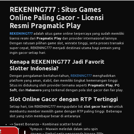
REKENING777 : Situs Games
Online Paling Gacor - Licensi
Resmi Pragmatic Play
REKENING777
adalah situs game online terpercaya yang sudah memiliki
lisensi resmi dari
Pragmatic Play
dan provider internasional lainnya.
Dengan ratusan pilihan game slot, winrate tinggi, serta proses transaksi
super cepat, REKENING777 menjadi destinasi utama bagi pemain yang
ingin gacor setiap hari.
Kenapa REKENING777 Jadi Favorit
Slotter Indonesia?
Dengan pengalaman bertahun-tahun,
REKENING777
menghadirkan
platform yang aman, stabil, dan memiliki tingkat kemenangan tinggi.
Situs ini didukung oleh provider ternama seperti
Pragmatic Play
,
PG
Soft
, dan
Habanero
yang terkenal dengan pola slot gacor dan fair play.
Slot Online Gacor dengan RTP Tertinggi
Setiap hari, tim REKENING777 mengupdate list
slot gacor hari ini
untuk
membantu member memilih game dengan RTP paling tinggi. Beberapa
slot yang rutin membayar besar di antaranya:
~> Sweet Bonanza – Kombinasi scatter brutal
~> Gates of Olympus – Maxwin meledak dalam satu spin
~> Starlight Princess – Simbol petir pengganda hingga 500x