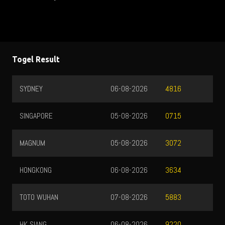
Togel Result
SYDNEY
06-08-2026
4816
SINGAPORE
05-08-2026
0715
MAGNUM
05-08-2026
3072
HONGKONG
06-08-2026
3634
TOTO WUHAN
07-08-2026
5883
HK SIANG
06-08-2026
9220