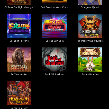
El Paso Gunfight xNudge
East Coast vs West Coast
Dungeon Quest
Coins of Fortune
Casino Win Spin
Bushido Ways xNudge
Buffalo Hunter
Book Of Shadows
Bonus Bunnies
Barbarian Fury