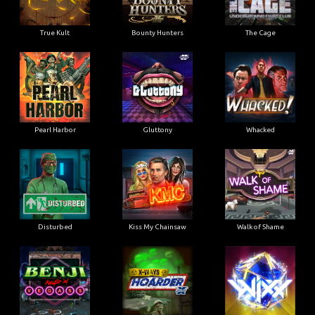
True Kult
Bounty Hunters
The Cage
Pearl Harbor
Gluttony
Whacked
Disturbed
Kiss My Chainsaw
Walk of Shame