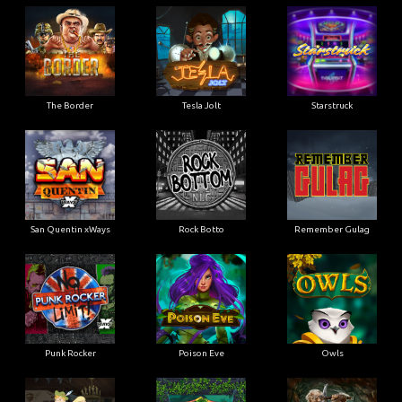
The Border
Tesla Jolt
Starstruck
San Quentin xWays
Rock Botto
Remember Gulag
Punk Rocker
Poison Eve
Owls