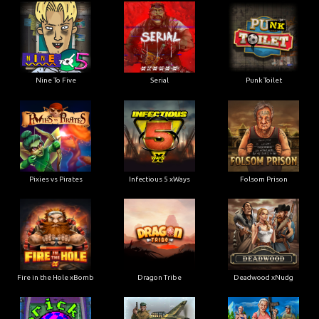
Nine To Five
Serial
Punk Toilet
Pixies vs Pirates
Infectious 5 xWays
Folsom Prison
Fire in the Hole xBomb
Dragon Tribe
Deadwood xNudg