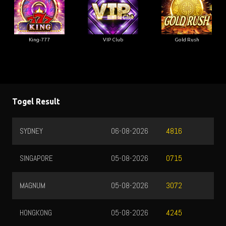
King-777
VIP Club
Gold Rush
Togel Result
SYDNEY
06-08-2026
4816
SINGAPORE
05-08-2026
0715
MAGNUM
05-08-2026
3072
HONGKONG
05-08-2026
4245