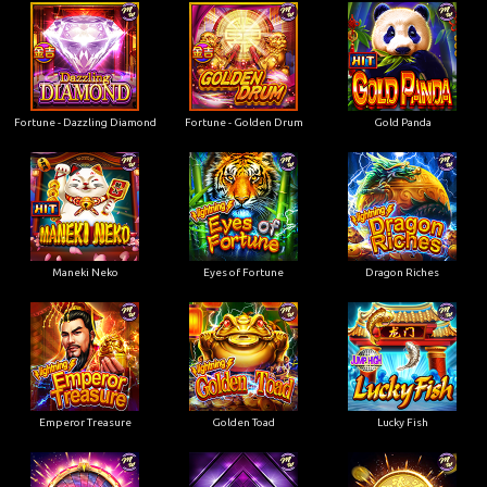
Fortune - Dazzling Diamond
Fortune - Golden Drum
Gold Panda
Maneki Neko
Eyes of Fortune
Dragon Riches
Emperor Treasure
Golden Toad
Lucky Fish