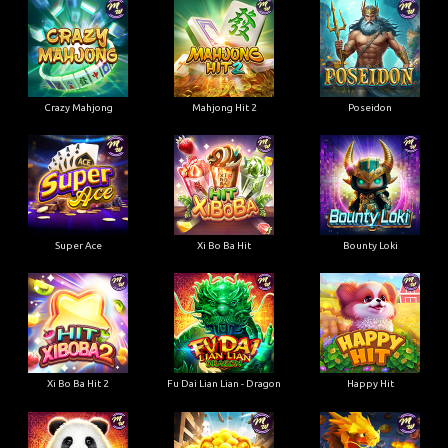
Crazy Mahjong
Mahjong Hit 2
Poseidon
Super Ace
Xi Bo Ba Hit
Bounty Loki
Xi Bo Ba Hit 2
Fu Dai Lian Lian - Dragon
Happy Hit