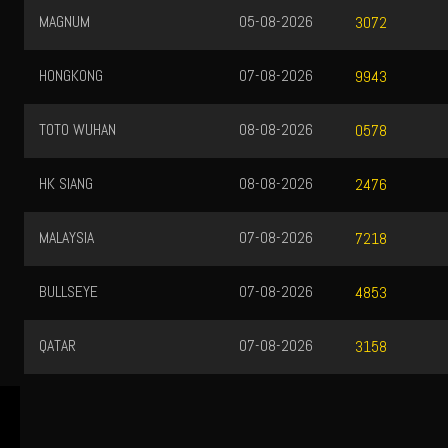
MAGNUM
05-08-2026
3072
HONGKONG
07-08-2026
9943
TOTO WUHAN
08-08-2026
0578
HK SIANG
08-08-2026
2476
MALAYSIA
07-08-2026
7218
BULLSEYE
07-08-2026
4853
QATAR
07-08-2026
3158