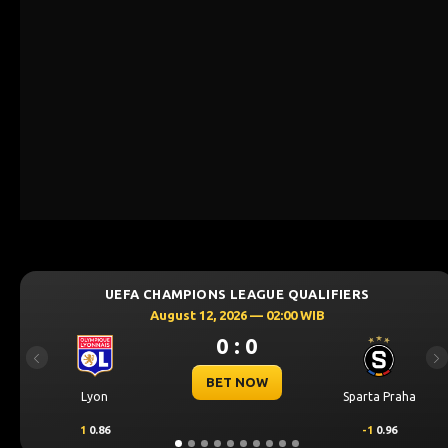
HAMPIONS LEAGUE QUALIFIERS
UEFA CH
August 12, 2026 — 02:00 WIB
Aug
0 : 0
Previous
Ne
BET NOW
Sparta Praha
SK Sturm Graz
-1
0.96
-0.5
0.95