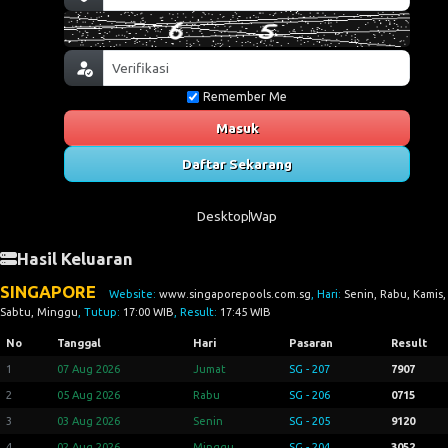
Remember Me
Masuk
Daftar Sekarang
Desktop
Wap
Hasil Keluaran
SINGAPORE
Website:
www.singaporepools.com.sg
, Hari:
Senin, Rabu, Kamis,
Sabtu, Minggu
, Tutup:
17:00 WIB
, Result:
17:45 WIB
No
Tanggal
Hari
Pasaran
Result
1
07 Aug 2026
Jumat
SG - 207
7907
2
05 Aug 2026
Rabu
SG - 206
0715
3
03 Aug 2026
Senin
SG - 205
9120
4
02 Aug 2026
Minggu
SG - 204
3052