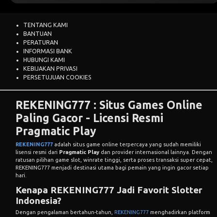
TENTANG KAMI
BANTUAN
PERATURAN
INFORMASI BANK
HUBUNGI KAMI
KEBIJAKAN PRIVASI
PERSETUJUAN COOKIES
REKENING777 : Situs Games Online
Paling Gacor - Licensi Resmi
Pragmatic Play
REKENING777
adalah situs game online terpercaya yang sudah memiliki
lisensi resmi dari
Pragmatic Play
dan provider internasional lainnya. Dengan
ratusan pilihan game slot, winrate tinggi, serta proses transaksi super cepat,
REKENING777 menjadi destinasi utama bagi pemain yang ingin gacor setiap
hari.
Kenapa REKENING777 Jadi Favorit Slotter
Indonesia?
Dengan pengalaman bertahun-tahun,
REKENING777
menghadirkan platform