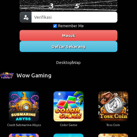
Remember Me
Masuk
Daftar Sekarang
Desktop
Wap
Wow Gaming
Crash Submarine Abyss
Color Game
Toss Coin