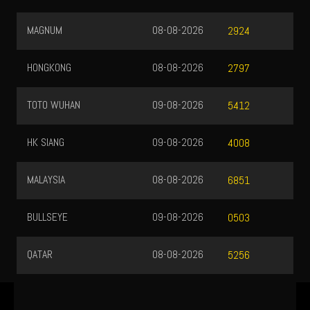
MAGNUM
08-08-2026
2924
HONGKONG
08-08-2026
2797
TOTO WUHAN
09-08-2026
5412
HK SIANG
09-08-2026
4008
MALAYSIA
08-08-2026
6851
BULLSEYE
09-08-2026
0503
QATAR
08-08-2026
5256